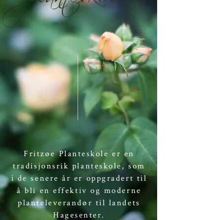
Fritzøe Planteskole er en
tradisjonsrik planteskole, som
i de senere år er oppgradert til
å bli en effektiv og moderne
planteleverandør til landets
Hagesenter.